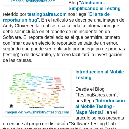
Imagen: testingbaires.com
Blog "
Abstracta -
Simplificando el Testing
",
referido por
testingbaires.com
nos llega "
El arte de
reportar un bug
". En el artículo se describe una imagen de
Andy Glover en la cual se resalta toda la información que
debe ser incluída en el reporte de un incidente en un
Software. El reporte detallado es el que permitirá, primero
confirmar que en efecto lo reportado se trata de un errror,
segúndo que puede ser replicado por un equipo de pruebas
(testing) o de desarrollo, y tercero facilitará la investigación
de las causas.
Introducción al Mobile
Testing
Desde el Blog
"TestingBaires.com",
nos llega "
Introducción
al Mobile Testing -
Mapa Mental
", en el
Imagen de: www.ministryoftesting.com
artículo se nos presenta
un enlace al grupo de discusión "Software Testing Club –