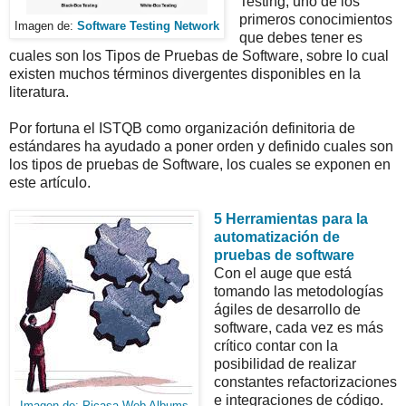
Testing, uno de los
primeros conocimientos
Imagen de:
Software Testing Network
que debes tener es
cuales son los Tipos de Pruebas de Software, sobre lo cual
existen muchos términos divergentes disponibles en la
literatura.
Por fortuna el ISTQB como organización definitoria de
estándares ha ayudado a poner orden y definido cuales son
los tipos de pruebas de Software, los cuales se exponen en
este artículo.
5 Herramientas para la
automatización de
pruebas de software
Con el auge que está
tomando las metodologías
ágiles de desarrollo de
software, cada vez es más
crítico contar con la
posibilidad de realizar
constantes refactorizaciones
e integraciones de código.
Imagen de: Picasa Web Albums