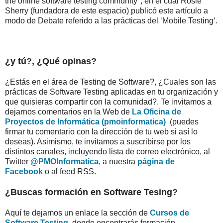
the online software testing community", en el cual Rosie
Sherry (fundadora de este espacio) publicó este artículo a
modo de Debate referido a las prácticas del ‘Mobile Testing‘.
¿y tú?, ¿Qué opinas?
¿Estás en el área de Testing de Software?, ¿Cuales son las
prácticas de Software Testing aplicadas en tu organización y
que quisieras compartir con la comunidad?. Te invitamos a
dejarnos comentarios en la Web de
La Oficina de
Proyectos de Informática (pmoinformatica)
(puedes
firmar tu comentario con la dirección de tu web si así lo
deseas). Asimismo, te invitamos a suscribirse por los
distintos canales, incluyendo lista de correo electrónico, al
Twitter
@PMOInformatica
, a nuestra
página de
Facebook
o al feed RSS.
¿Buscas formación en Software Tesing?
Aquí te dejamos un enlace la sección de
Cursos de
Software Testing
, donde encontrarás formación