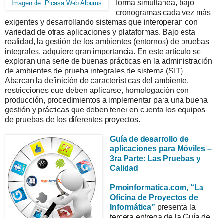
forma simultánea, bajo
Imagen de: Picasa Web Albums
cronogramas cada vez más
exigentes y desarrollando sistemas que interoperan con
variedad de otras aplicaciones y plataformas. Bajo esta
realidad, la gestión de los ambientes (entornos) de pruebas
integrales, adquiere gran importancia. En este artículo se
exploran una serie de buenas prácticas en la administración
de ambientes de prueba integrales de sistema (SIT).
Abarcan la definición de características del ambiente,
restricciones que deben aplicarse, homologación con
producción, procedimientos a implementar para una buena
gestión y prácticas que deben tener en cuenta los equipos
de pruebas de los diferentes proyectos.
Guía de desarrollo de
aplicaciones para Móviles –
3ra Parte: Las Pruebas y
Calidad
Pmoinformatica.com, “La
Oficina de Proyectos de
Informática”
presenta la
tercera entrega de la Guía de