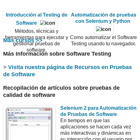
Introducción al Testing de
Automatización de pruebas
con Selenium y Python
Software
Métodos, técnicas y
herramientas para ejecutar y
Como automatizar el Software
Más cursos >>
gestionar pruebas de
Testing usando tu navegador.
software.
Más Información sobre Software Testing
>
Visita nuestra página de Recursos en Pruebas
de Software
Recopilación de artículos sobre pruebas de
calidad de software
Selenium 2 para Automatización
de Pruebas de Software
En tiempos en que las
aplicaciones se hacen cada vez
más interactivas y dinámicas en
su interacción con el usuario por