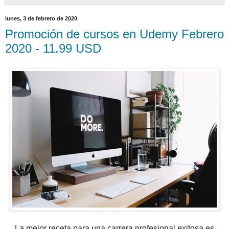
lunes, 3 de febrero de 2020
Promoción de cursos en Udemy Febrero
2020 - 11,99 USD
La mejor receta para una carrera profesional exitosa es