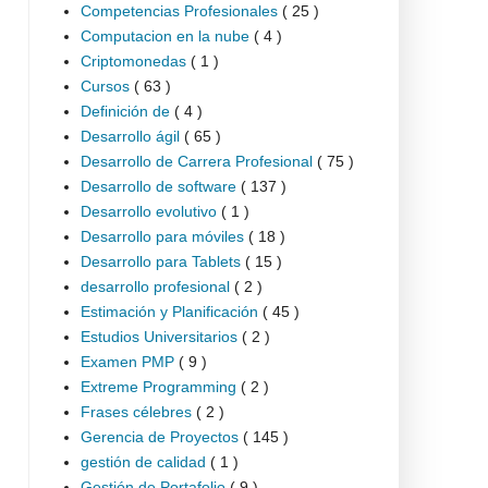
Competencias Profesionales
( 25 )
Computacion en la nube
( 4 )
Criptomonedas
( 1 )
Cursos
( 63 )
Definición de
( 4 )
Desarrollo ágil
( 65 )
Desarrollo de Carrera Profesional
( 75 )
Desarrollo de software
( 137 )
Desarrollo evolutivo
( 1 )
Desarrollo para móviles
( 18 )
Desarrollo para Tablets
( 15 )
desarrollo profesional
( 2 )
Estimación y Planificación
( 45 )
Estudios Universitarios
( 2 )
Examen PMP
( 9 )
Extreme Programming
( 2 )
Frases célebres
( 2 )
Gerencia de Proyectos
( 145 )
gestión de calidad
( 1 )
Gestión de Portafolio
( 9 )