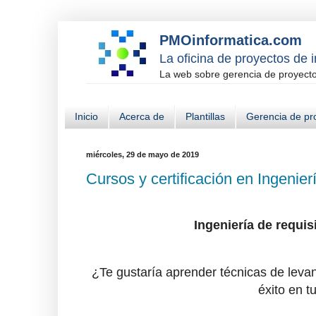
PMOinformatica.com
La oficina de proyectos de 
La web sobre gerencia de proyectos
Inicio
Acerca de
Plantillas
Gerencia de pr
miércoles, 29 de mayo de 2019
Cursos y certificación en Ingenie
Ingeniería de requis
¿Te gustaría aprender técnicas de levan
éxito en t