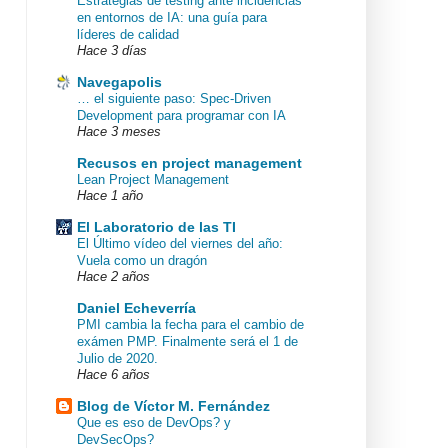
Estrategias de testing ante incidencias
en entornos de IA: una guía para
líderes de calidad
Hace 3 días
Navegapolis
… el siguiente paso: Spec-Driven
Development para programar con IA
Hace 3 meses
Recusos en project management
Lean Project Management
Hace 1 año
El Laboratorio de las TI
El Último vídeo del viernes del año:
Vuela como un dragón
Hace 2 años
Daniel Echeverría
PMI cambia la fecha para el cambio de
exámen PMP. Finalmente será el 1 de
Julio de 2020.
Hace 6 años
Blog de Víctor M. Fernández
Que es eso de DevOps? y
DevSecOps?