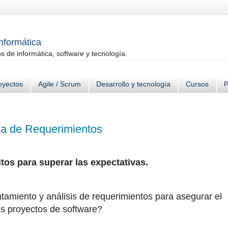
informática
 de informática, software y tecnología.
oyectos
Agile / Scrum
Desarrollo y tecnología
Cursos
P
ría de Requerimientos
itos para superar las expectativas.
tamiento y análisis de requerimientos para asegurar el
us proyectos de software?