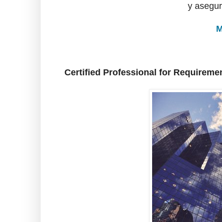
y asegur
M
Certified Professional for Requirem