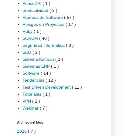
Prince2 ®
( 1 )
productividad
( 2 )
Pruebas de Software
( 67 )
Riesgos en Proyectos
( 17 )
Ruby
( 1 )
SCRUM
( 40 )
Seguridad informática
( 8 )
SEO
( 2 )
Sistema Kanban
( 1 )
Sistemas ERP
( 1 )
Software
( 14 )
Tendencias
( 12 )
Test Driven Development
( 11 )
Tutoriales
( 1 )
VPN
( 2 )
Webinar
( 7 )
Archivo del blog
2026
( 7 )