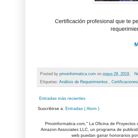
Certificación profesional que te p
requerimien
M
Posted by
pmoinformatica.com
on
mayo 29, 2019
N
Etiquetas:
Análisis de Requerimientos
,
Certificacione
Entradas más recientes
Suscribirse a:
Entradas ( Atom )
Pmoinformatica.com," La Oficina de Proyectos d
Amazon Associates LLC, un programa de publicidad
web puedan ganar honorarios por