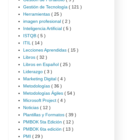
Gestión de Tecnología
( 121 )
Herramientas
( 25 )
imagen profesional
( 2 )
Inteligencia Artificial
( 5 )
ISTQB
( 5 )
ITIL
( 14 )
Lecciones Aprendidas
( 15 )
Libros
( 32 )
Libros en Español
( 25 )
Liderazgo
( 3 )
Marketing Digital
( 4 )
Metodologías
( 36 )
Metodologías Ágiles
( 54 )
Microsoft Project
( 4 )
Noticias
( 12 )
Plantillas y Formatos
( 39 )
PMBOK 5ta Edición
( 12 )
PMBOK 6ta edición
( 13 )
PMI
( 29 )