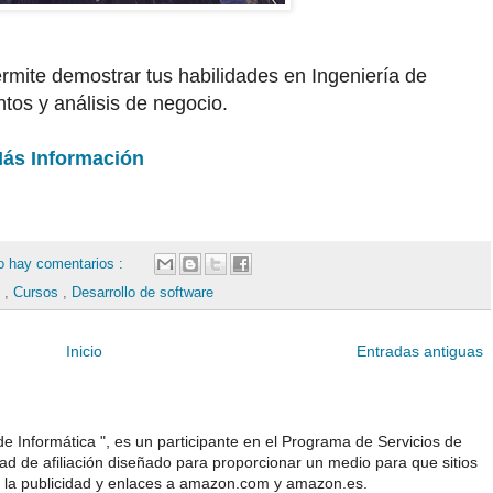
ermite demostrar tus habilidades en Ingeniería de
tos y análisis de negocio.
ás Información
o hay comentarios :
s
,
Cursos
,
Desarrollo de software
Inicio
Entradas antiguas
e Informática ", es un participante en el Programa de Servicios de
 de afiliación diseñado para proporcionar un medio para que sitios
 la publicidad y enlaces a amazon.com y amazon.es.