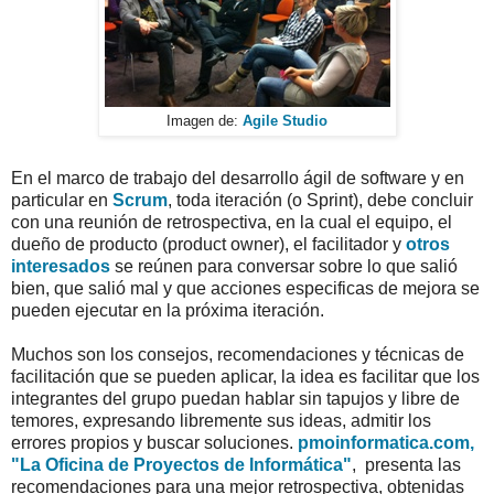
Imagen de:
Agile Studio
En el marco de trabajo del desarrollo ágil de software y en
particular en
Scrum
, toda iteración (o Sprint), debe concluir
con una reunión de retrospectiva, en la cual el equipo, el
dueño de producto (product owner), el facilitador y
otros
interesados
se reúnen para conversar sobre lo que salió
bien, que salió mal y que acciones especificas de mejora se
pueden ejecutar en la próxima iteración.
Muchos son los consejos, recomendaciones y técnicas de
facilitación que se pueden aplicar, la idea es facilitar que los
integrantes del grupo puedan hablar sin tapujos y libre de
temores, expresando libremente sus ideas, admitir los
errores propios y buscar soluciones.
pmoinformatica.com,
"La Oficina de Proyectos de Informática"
, presenta las
recomendaciones para una mejor retrospectiva, obtenidas