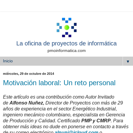
La oficina de proyectos de informática
pmoinformatica.com
▼
miércoles, 29 de octubre de 2014
Motivación laboral: Un reto personal
Este artículo es una contribución como Autor Invitado
de
Alfonso Nuñez,
Director de Proyectos con más de 29
años de experiencia en el sector Energético Industrial,
ingeniero mecánico colombiano, especialista en Gerencia
de Producción y Calidad. Certificado
PMP y CMRP
. Para
obtener más ideas no dude en ponerse en contacto a través
de su correo electrónico
alnuni@icloud.com
o