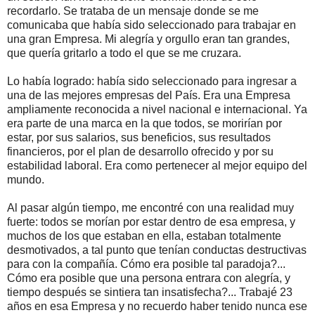
recordarlo. Se trataba de un mensaje donde se me
comunicaba que había sido seleccionado para trabajar en
una gran Empresa. Mi alegría y orgullo eran tan grandes,
que quería gritarlo a todo el que se me cruzara.
Lo había logrado: había sido seleccionado para ingresar a
una de las mejores empresas del País. Era una Empresa
ampliamente reconocida a nivel nacional e internacional. Ya
era parte de una marca en la que todos, se morirían por
estar, por sus salarios, sus beneficios, sus resultados
financieros, por el plan de desarrollo ofrecido y por su
estabilidad laboral. Era como pertenecer al mejor equipo del
mundo.
Al pasar algún tiempo, me encontré con una realidad muy
fuerte: todos se morían por estar dentro de esa empresa, y
muchos de los que estaban en ella, estaban totalmente
desmotivados, a tal punto que tenían conductas destructivas
para con la compañía. Cómo era posible tal paradoja?...
Cómo era posible que una persona entrara con alegría, y
tiempo después se sintiera tan insatisfecha?... Trabajé 23
años en esa Empresa y no recuerdo haber tenido nunca ese