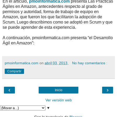
En el artículo,
pmoinformatica.com
presenta Las Prácticas
Ágiles en Amazon, antecedentes respecto al grado de
permisos y autoridad, forma de trabajo de equipo en
Amazon, que fueron los que facilitaron la adopción de
Scrum. Luego describimos como se adoptó en Scrum y que
se puede aprender de esta experiencia.
A continuación, pmoinformatica.com presenta “el Desarrollo
Ágil en Amazon”:
pmoinformatica.com
on
abril 03, 2013
No hay comentarios :
Compartir
‹
›
Inicio
Ver versión web
▼
Con la tecnología de
Blogger
.