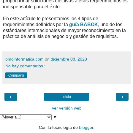
proporcionar soluciones efectivas a esos requerimientos es
indispensable para el éxito.
En este artículo te presentamos los 4 tipos de
requerimientos definidos por la
guía BABOK
, uno de los
estándares internacionales de mayor reconocimiento en la
práctica de análisis de negocio y gestión de requisitos.
pmoinformatica.com
on
diciembre 08, 2020
No hay comentarios :
Compartir
‹
›
Inicio
Ver versión web
▼
Con la tecnología de
Blogger
.