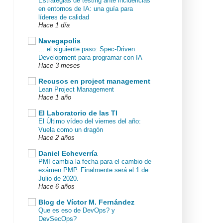
Estrategias de testing ante incidencias
en entornos de IA: una guía para
líderes de calidad
Hace 1 día
Navegapolis
… el siguiente paso: Spec-Driven
Development para programar con IA
Hace 3 meses
Recusos en project management
Lean Project Management
Hace 1 año
El Laboratorio de las TI
El Último vídeo del viernes del año:
Vuela como un dragón
Hace 2 años
Daniel Echeverría
PMI cambia la fecha para el cambio de
exámen PMP. Finalmente será el 1 de
Julio de 2020.
Hace 6 años
Blog de Víctor M. Fernández
Que es eso de DevOps? y
DevSecOps?