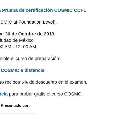
a
Prueba de certificación COSMIC CCFL
OSMIC at Foundation Level).
a: 30 de Octubre de 2019.
iudad de México
00 AM - 12 :00 AM
ible el curso de preparación:
 COSMIC a distancia
urso recibes 5% de descuento en el examen.
ncia
para probar gratis el curso COSMC.
Presentado por: