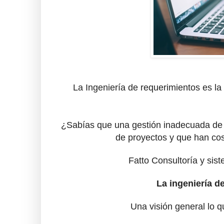
La Ingeniería de requerimientos es la
¿Sabías que una gestión inadecuada de 
de proyectos y q
ue han cos
Fatto Consultoría y si
La ingeniería de
Una visión general lo q