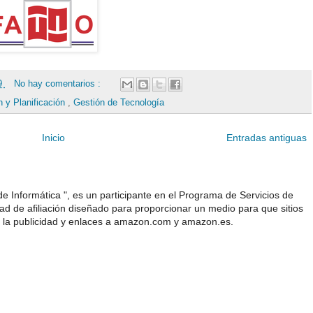
19
No hay comentarios :
 y Planificación
,
Gestión de Tecnología
Inicio
Entradas antiguas
e Informática ", es un participante en el Programa de Servicios de
 de afiliación diseñado para proporcionar un medio para que sitios
 la publicidad y enlaces a amazon.com y amazon.es.