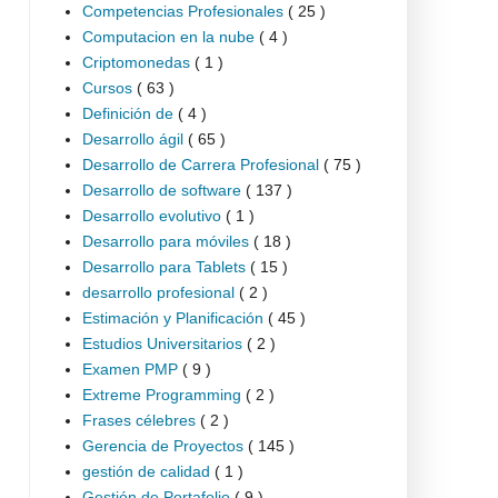
Competencias Profesionales
( 25 )
Computacion en la nube
( 4 )
Criptomonedas
( 1 )
Cursos
( 63 )
Definición de
( 4 )
Desarrollo ágil
( 65 )
Desarrollo de Carrera Profesional
( 75 )
Desarrollo de software
( 137 )
Desarrollo evolutivo
( 1 )
Desarrollo para móviles
( 18 )
Desarrollo para Tablets
( 15 )
desarrollo profesional
( 2 )
Estimación y Planificación
( 45 )
Estudios Universitarios
( 2 )
Examen PMP
( 9 )
Extreme Programming
( 2 )
Frases célebres
( 2 )
Gerencia de Proyectos
( 145 )
gestión de calidad
( 1 )
Gestión de Portafolio
( 9 )