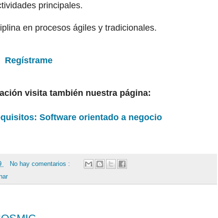
tividades principales.
iplina en procesos ágiles y tradicionales.
Regístrame
ación visita también nuestra página:
equisitos: Software orientado a negocio
19
No hay comentarios :
nar