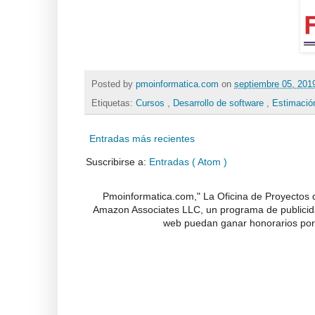
Posted by
pmoinformatica.com
on
septiembre 05, 20
Etiquetas:
Cursos
,
Desarrollo de software
,
Estimación
Entradas más recientes
Suscribirse a:
Entradas ( Atom )
Pmoinformatica.com," La Oficina de Proyectos d
Amazon Associates LLC, un programa de publicidad
web puedan ganar honorarios por