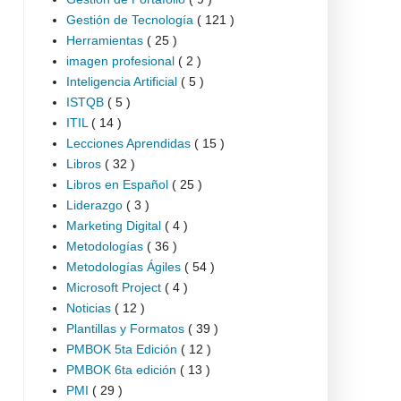
Gestión de Tecnología
( 121 )
Herramientas
( 25 )
imagen profesional
( 2 )
Inteligencia Artificial
( 5 )
ISTQB
( 5 )
ITIL
( 14 )
Lecciones Aprendidas
( 15 )
Libros
( 32 )
Libros en Español
( 25 )
Liderazgo
( 3 )
Marketing Digital
( 4 )
Metodologías
( 36 )
Metodologías Ágiles
( 54 )
Microsoft Project
( 4 )
Noticias
( 12 )
Plantillas y Formatos
( 39 )
PMBOK 5ta Edición
( 12 )
PMBOK 6ta edición
( 13 )
PMI
( 29 )