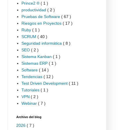
Prince2 ®
( 1 )
productividad
( 2 )
Pruebas de Software
( 67 )
Riesgos en Proyectos
( 17 )
Ruby
( 1 )
SCRUM
( 40 )
Seguridad informática
( 8 )
SEO
( 2 )
Sistema Kanban
( 1 )
Sistemas ERP
( 1 )
Software
( 14 )
Tendencias
( 12 )
Test Driven Development
( 11 )
Tutoriales
( 1 )
VPN
( 2 )
Webinar
( 7 )
Archivo del blog
2026
( 7 )