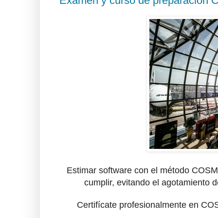
Examen y curso de preparación
Estimar software con el método COSMI
cumplir, evitando el agotamiento de
Certifícate profesionalmente en COS