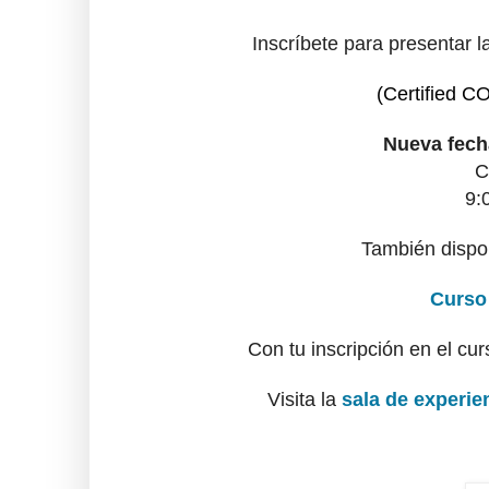
Inscríbete para presentar l
(Certified C
Nueva fech
C
9:
También dispon
Curso
Con tu inscripción en el c
Visita la
sala de experie