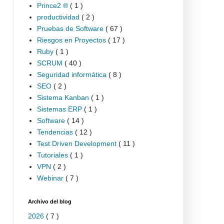
Prince2 ®
( 1 )
productividad
( 2 )
Pruebas de Software
( 67 )
Riesgos en Proyectos
( 17 )
Ruby
( 1 )
SCRUM
( 40 )
Seguridad informática
( 8 )
SEO
( 2 )
Sistema Kanban
( 1 )
Sistemas ERP
( 1 )
Software
( 14 )
Tendencias
( 12 )
Test Driven Development
( 11 )
Tutoriales
( 1 )
VPN
( 2 )
Webinar
( 7 )
Archivo del blog
2026
( 7 )