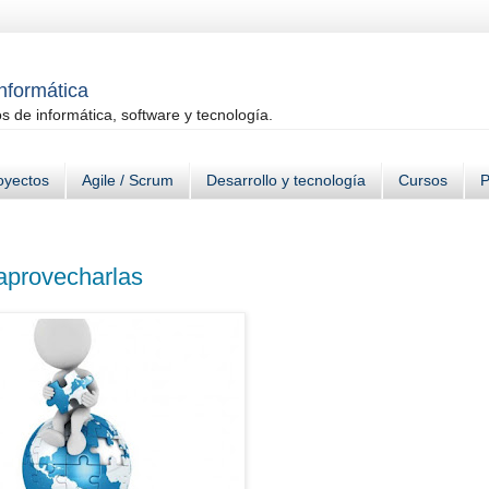
informática
 de informática, software y tecnología.
oyectos
Agile / Scrum
Desarrollo y tecnología
Cursos
P
aprovecharlas