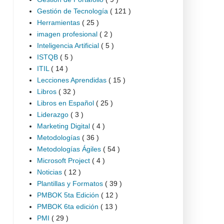
Gestión de Tecnología
( 121 )
Herramientas
( 25 )
imagen profesional
( 2 )
Inteligencia Artificial
( 5 )
ISTQB
( 5 )
ITIL
( 14 )
Lecciones Aprendidas
( 15 )
Libros
( 32 )
Libros en Español
( 25 )
Liderazgo
( 3 )
Marketing Digital
( 4 )
Metodologías
( 36 )
Metodologías Ágiles
( 54 )
Microsoft Project
( 4 )
Noticias
( 12 )
Plantillas y Formatos
( 39 )
PMBOK 5ta Edición
( 12 )
PMBOK 6ta edición
( 13 )
PMI
( 29 )