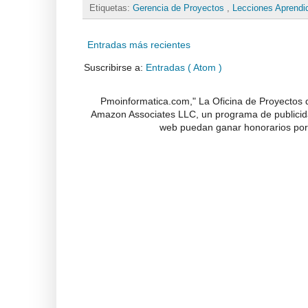
Etiquetas:
Gerencia de Proyectos
,
Lecciones Aprendi
Entradas más recientes
Suscribirse a:
Entradas ( Atom )
Pmoinformatica.com," La Oficina de Proyectos d
Amazon Associates LLC, un programa de publicidad
web puedan ganar honorarios por