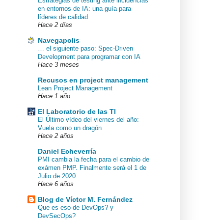
Estrategias de testing ante incidencias
en entornos de IA: una guía para
líderes de calidad
Hace 2 días
Navegapolis
… el siguiente paso: Spec-Driven
Development para programar con IA
Hace 3 meses
Recusos en project management
Lean Project Management
Hace 1 año
El Laboratorio de las TI
El Último vídeo del viernes del año:
Vuela como un dragón
Hace 2 años
Daniel Echeverría
PMI cambia la fecha para el cambio de
exámen PMP. Finalmente será el 1 de
Julio de 2020.
Hace 6 años
Blog de Víctor M. Fernández
Que es eso de DevOps? y
DevSecOps?