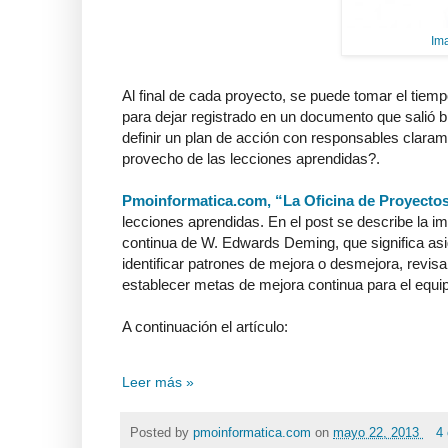
Ima
Al final de cada proyecto, se puede tomar el tiemp
para dejar registrado en un documento que salió bi
definir un plan de acción con responsables claram
provecho de las lecciones aprendidas?.
Pmoinformatica.com, “La Oficina de Proyectos
lecciones aprendidas. En el post se describe la im
continua de W. Edwards Deming, que significa asi
identificar patrones de mejora o desmejora, revis
establecer metas de mejora continua para el equi
A continuación el artículo:
Leer más »
Posted by
pmoinformatica.com
on
mayo 22, 2013
4