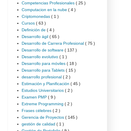
Competencias Profesionales
( 25 )
Computacion en la nube
( 4 )
Criptomonedas
( 1 )
Cursos
( 63 )
Definición de
( 4 )
Desarrollo ágil
( 65 )
Desarrollo de Carrera Profesional
( 75 )
Desarrollo de software
( 137 )
Desarrollo evolutivo
( 1 )
Desarrollo para móviles
( 18 )
Desarrollo para Tablets
( 15 )
desarrollo profesional
( 2 )
Estimación y Planificación
( 45 )
Estudios Universitarios
( 2 )
Examen PMP
( 9 )
Extreme Programming
( 2 )
Frases célebres
( 2 )
Gerencia de Proyectos
( 145 )
gestión de calidad
( 1 )
Gestión de Portafolio
( 9 )