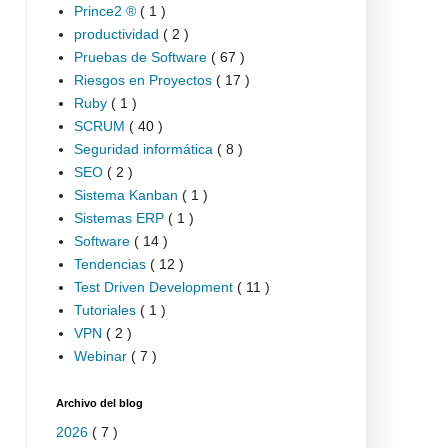
Prince2 ®
( 1 )
productividad
( 2 )
Pruebas de Software
( 67 )
Riesgos en Proyectos
( 17 )
Ruby
( 1 )
SCRUM
( 40 )
Seguridad informática
( 8 )
SEO
( 2 )
Sistema Kanban
( 1 )
Sistemas ERP
( 1 )
Software
( 14 )
Tendencias
( 12 )
Test Driven Development
( 11 )
Tutoriales
( 1 )
VPN
( 2 )
Webinar
( 7 )
Archivo del blog
2026
( 7 )