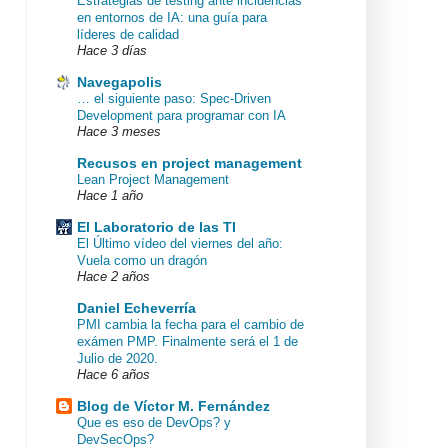
Estrategias de testing ante incidencias
en entornos de IA: una guía para
líderes de calidad
Hace 3 días
Navegapolis
… el siguiente paso: Spec-Driven
Development para programar con IA
Hace 3 meses
Recusos en project management
Lean Project Management
Hace 1 año
El Laboratorio de las TI
El Último vídeo del viernes del año:
Vuela como un dragón
Hace 2 años
Daniel Echeverría
PMI cambia la fecha para el cambio de
exámen PMP. Finalmente será el 1 de
Julio de 2020.
Hace 6 años
Blog de Víctor M. Fernández
Que es eso de DevOps? y
DevSecOps?