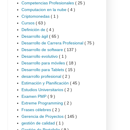
Competencias Profesionales
( 25 )
Computacion en la nube
( 4 )
Criptomonedas
( 1 )
Cursos
( 63 )
Definición de
( 4 )
Desarrollo ágil
( 65 )
Desarrollo de Carrera Profesional
( 75 )
Desarrollo de software
( 137 )
Desarrollo evolutivo
( 1 )
Desarrollo para móviles
( 18 )
Desarrollo para Tablets
( 15 )
desarrollo profesional
( 2 )
Estimación y Planificación
( 45 )
Estudios Universitarios
( 2 )
Examen PMP
( 9 )
Extreme Programming
( 2 )
Frases célebres
( 2 )
Gerencia de Proyectos
( 145 )
gestión de calidad
( 1 )
Gestión de Portafolio
( 9 )