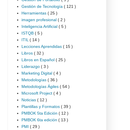
Gestión de Tecnología
( 121 )
Herramientas
( 25 )
imagen profesional
( 2 )
Inteligencia Artificial
( 5 )
ISTQB
( 5 )
ITIL
( 14 )
Lecciones Aprendidas
( 15 )
Libros
( 32 )
Libros en Español
( 25 )
Liderazgo
( 3 )
Marketing Digital
( 4 )
Metodologías
( 36 )
Metodologías Ágiles
( 54 )
Microsoft Project
( 4 )
Noticias
( 12 )
Plantillas y Formatos
( 39 )
PMBOK 5ta Edición
( 12 )
PMBOK 6ta edición
( 13 )
PMI
( 29 )