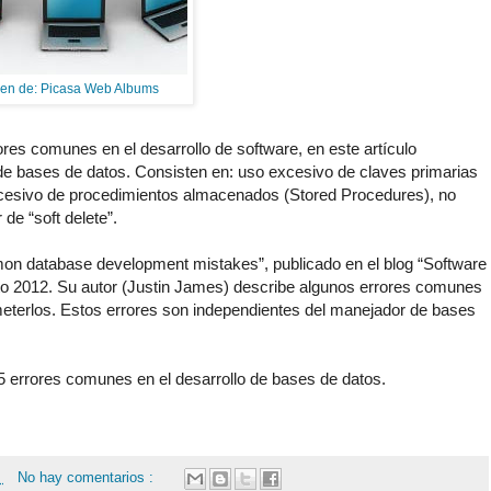
en de: Picasa Web Albums
ores comunes en el desarrollo de software, en este artículo
de bases de datos. Consisten en: uso excesivo de claves primarias
cesivo de procedimientos almacenados (Stored Procedures), no
 de “soft delete”.
mmon database development mistakes”, publicado en el blog “Software
to 2012. Su autor (Justin James) describe algunos errores comunes
eterlos. Estos errores son independientes del manejador de bases
 errores comunes en el desarrollo de bases de datos.
2
No hay comentarios :