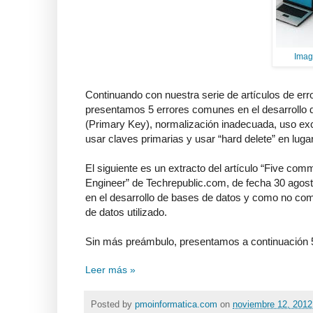
Imag
Continuando con nuestra serie de artículos de err
presentamos 5 errores comunes en el desarrollo 
(Primary Key), normalización inadecuada, uso ex
usar claves primarias y usar “hard delete” en lugar
El siguiente es un extracto del artículo “Five co
Engineer” de Techrepublic.com, de fecha 30 agos
en el desarrollo de bases de datos y como no com
de datos utilizado.
Sin más preámbulo, presentamos a continuación 5
Leer más »
Posted by
pmoinformatica.com
on
noviembre 12, 201