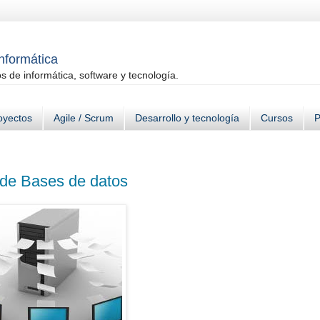
informática
 de informática, software y tecnología.
oyectos
Agile / Scrum
Desarrollo y tecnología
Cursos
P
 de Bases de datos