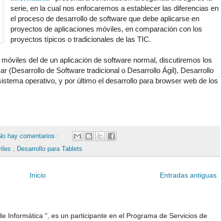
serie, en la cual nos enfocaremos a establecer las diferencias en
el proceso de desarrollo de software que debe aplicarse en
proyectos de aplicaciones móviles, en comparación con los
proyectos típicos o tradicionales de las TIC.
a móviles del de un aplicación de software normal, discutiremos los
ar (Desarrollo de Software tradicional o Desarrollo Ágil), Desarrollo
 sistema operativo, y por último el desarrollo para browser web de los
No hay comentarios :
viles
,
Desarrollo para Tablets
Inicio
Entradas antiguas
e Informática ", es un participante en el Programa de Servicios de