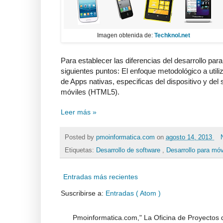
Imagen obtenida de:
Techknol.net
Para establecer las diferencias del desarrollo par
siguientes puntos: El enfoque metodológico a utiliz
de Apps nativas, especificas del dispositivo y del
móviles (HTML5).
Leer más »
Posted by
pmoinformatica.com
on
agosto 14, 2013
Etiquetas:
Desarrollo de software
,
Desarrollo para mó
Entradas más recientes
Suscribirse a:
Entradas ( Atom )
Pmoinformatica.com," La Oficina de Proyectos d