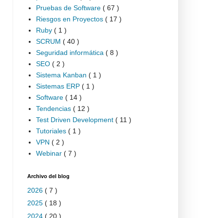
Pruebas de Software
( 67 )
Riesgos en Proyectos
( 17 )
Ruby
( 1 )
SCRUM
( 40 )
Seguridad informática
( 8 )
SEO
( 2 )
Sistema Kanban
( 1 )
Sistemas ERP
( 1 )
Software
( 14 )
Tendencias
( 12 )
Test Driven Development
( 11 )
Tutoriales
( 1 )
VPN
( 2 )
Webinar
( 7 )
Archivo del blog
2026
( 7 )
2025
( 18 )
2024
( 20 )