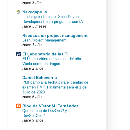
Hace 3 días
Navegapolis
… el siguiente paso: Spec-Driven
Development para programar con IA
Hace 3 meses
Recusos en project management
Lean Project Management
Hace 1 año
El Laboratorio de las TI
El Último vídeo del viernes del año:
Vuela como un dragón
Hace 2 años
Daniel Echeverría
PMI cambia la fecha para el cambio de
exámen PMP. Finalmente será el 1 de
Julio de 2020.
Hace 6 años
Blog de Víctor M. Fernández
Que es eso de DevOps? y
DevSecOps?
Hace 9 años