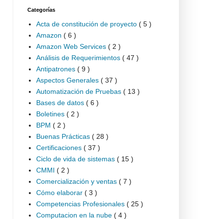
Categorías
Acta de constitución de proyecto
( 5 )
Amazon
( 6 )
Amazon Web Services
( 2 )
Análisis de Requerimientos
( 47 )
Antipatrones
( 9 )
Aspectos Generales
( 37 )
Automatización de Pruebas
( 13 )
Bases de datos
( 6 )
Boletines
( 2 )
BPM
( 2 )
Buenas Prácticas
( 28 )
Certificaciones
( 37 )
Ciclo de vida de sistemas
( 15 )
CMMI
( 2 )
Comercialización y ventas
( 7 )
Cómo elaborar
( 3 )
Competencias Profesionales
( 25 )
Computacion en la nube
( 4 )