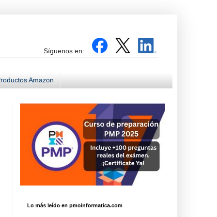
Síguenos en:
roductos Amazon
Lo más leído en pmoinformatica.com