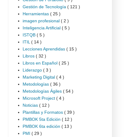
Gestión de Tecnología
( 121 )
Herramientas
( 25 )
imagen profesional
( 2 )
Inteligencia Artificial
( 5 )
ISTQB
( 5 )
ITIL
( 14 )
Lecciones Aprendidas
( 15 )
Libros
( 32 )
Libros en Español
( 25 )
Liderazgo
( 3 )
Marketing Digital
( 4 )
Metodologías
( 36 )
Metodologías Ágiles
( 54 )
Microsoft Project
( 4 )
Noticias
( 12 )
Plantillas y Formatos
( 39 )
PMBOK 5ta Edición
( 12 )
PMBOK 6ta edición
( 13 )
PMI
( 29 )