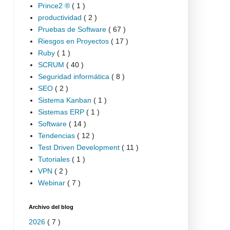
Prince2 ®
( 1 )
productividad
( 2 )
Pruebas de Software
( 67 )
Riesgos en Proyectos
( 17 )
Ruby
( 1 )
SCRUM
( 40 )
Seguridad informática
( 8 )
SEO
( 2 )
Sistema Kanban
( 1 )
Sistemas ERP
( 1 )
Software
( 14 )
Tendencias
( 12 )
Test Driven Development
( 11 )
Tutoriales
( 1 )
VPN
( 2 )
Webinar
( 7 )
Archivo del blog
2026
( 7 )