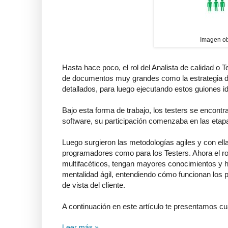
Imagen ob
Hasta hace poco, el rol del Analista de calidad o T
de documentos muy grandes como la estrategia 
detallados, para luego ejecutando estos guiones ide
Bajo esta forma de trabajo, los testers se encontr
software, su participación comenzaba en las etap
Luego surgieron las metodologías agiles y con ell
programadores como para los Testers. Ahora el rol
multifacéticos, tengan mayores conocimientos y ha
mentalidad ágil, entendiendo cómo funcionan los 
de vista del cliente.
A continuación en este artículo te presentamos cual
Leer más »