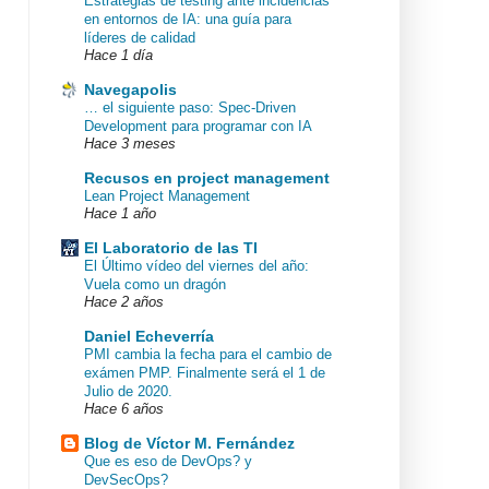
Estrategias de testing ante incidencias
en entornos de IA: una guía para
líderes de calidad
Hace 1 día
Navegapolis
… el siguiente paso: Spec-Driven
Development para programar con IA
Hace 3 meses
Recusos en project management
Lean Project Management
Hace 1 año
El Laboratorio de las TI
El Último vídeo del viernes del año:
Vuela como un dragón
Hace 2 años
Daniel Echeverría
PMI cambia la fecha para el cambio de
exámen PMP. Finalmente será el 1 de
Julio de 2020.
Hace 6 años
Blog de Víctor M. Fernández
Que es eso de DevOps? y
DevSecOps?