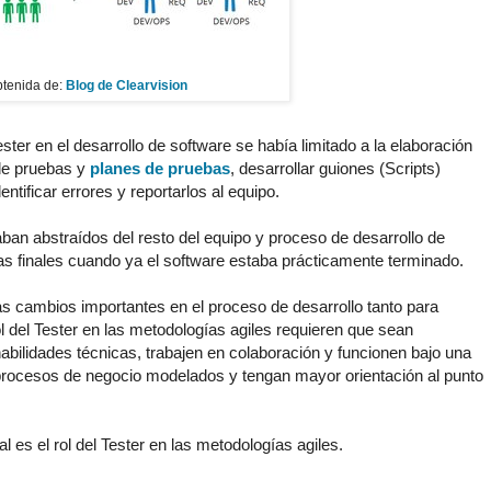
tenida de:
Blog de Clearvision
ester en el desarrollo de software se había limitado a la elaboración
de pruebas y
planes de pruebas
, desarrollar guiones (Scripts)
ntificar errores y reportarlos al equipo.
aban abstraídos del resto del equipo y proceso de desarrollo de
as finales cuando ya el software estaba prácticamente terminado.
as cambios importantes en el proceso de desarrollo tanto para
 del Tester en las metodologías agiles requieren que sean
bilidades técnicas, trabajen en colaboración y funcionen bajo una
procesos de negocio modelados y tengan mayor orientación al punto
 es el rol del Tester en las metodologías agiles.