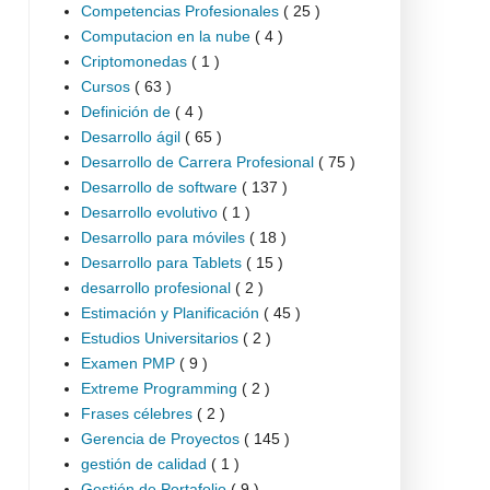
Competencias Profesionales
( 25 )
Computacion en la nube
( 4 )
Criptomonedas
( 1 )
Cursos
( 63 )
Definición de
( 4 )
Desarrollo ágil
( 65 )
Desarrollo de Carrera Profesional
( 75 )
Desarrollo de software
( 137 )
Desarrollo evolutivo
( 1 )
Desarrollo para móviles
( 18 )
Desarrollo para Tablets
( 15 )
desarrollo profesional
( 2 )
Estimación y Planificación
( 45 )
Estudios Universitarios
( 2 )
Examen PMP
( 9 )
Extreme Programming
( 2 )
Frases célebres
( 2 )
Gerencia de Proyectos
( 145 )
gestión de calidad
( 1 )
Gestión de Portafolio
( 9 )