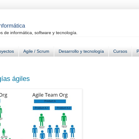
informática
 de informática, software y tecnología.
oyectos
Agile / Scrum
Desarrollo y tecnología
Cursos
P
gías ágiles