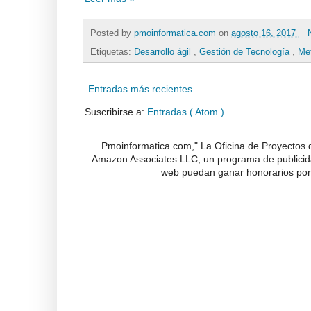
Posted by
pmoinformatica.com
on
agosto 16, 2017
Etiquetas:
Desarrollo ágil
,
Gestión de Tecnología
,
Me
Entradas más recientes
Suscribirse a:
Entradas ( Atom )
Pmoinformatica.com," La Oficina de Proyectos d
Amazon Associates LLC, un programa de publicidad
web puedan ganar honorarios por