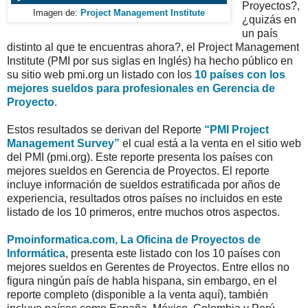
Proyectos?,
Imagen de:
Project Management Institute
¿quizás en
un país
distinto al que te encuentras ahora?, el Project Management
Institute (PMI por sus siglas en Inglés) ha hecho público en
su sitio web pmi.org un listado con los
10 países con los
mejores sueldos para profesionales en Gerencia de
Proyecto
.
Estos resultados se derivan del Reporte
“PMI Project
Management Survey”
el cual está a la venta en el sitio web
del PMI (pmi.org). Este reporte presenta los países con
mejores sueldos en Gerencia de Proyectos. El reporte
incluye información de sueldos estratificada por años de
experiencia, resultados otros países no incluidos en este
listado de los 10 primeros, entre muchos otros aspectos.
Pmoinformatica.com, La Oficina de Proyectos de
Informática
, presenta este listado con los 10 países con
mejores sueldos en Gerentes de Proyectos. Entre ellos no
figura ningún país de habla hispana, sin embargo, en el
reporte completo (disponible a la venta aquí), también