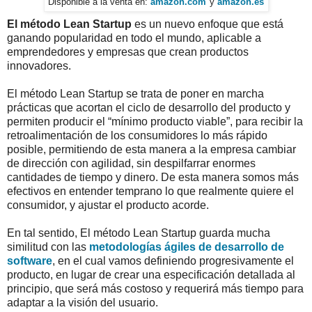
Disponible a la venta en:
amazon.com
y
amazon.es
El método Lean Startup
es un nuevo enfoque que está
ganando popularidad en todo el mundo, aplicable a
emprendedores y empresas que crean productos
innovadores.
El método Lean Startup se trata de poner en marcha
prácticas que acortan el ciclo de desarrollo del producto y
permiten producir el “mínimo producto viable”, para recibir la
retroalimentación de los consumidores lo más rápido
posible, permitiendo de esta manera a la empresa cambiar
de dirección con agilidad, sin despilfarrar enormes
cantidades de tiempo y dinero. De esta manera somos más
efectivos en entender temprano lo que realmente quiere el
consumidor, y ajustar el producto acorde.
En tal sentido, El método Lean Startup guarda mucha
similitud con las
metodologías ágiles de desarrollo de
software
, en el cual vamos definiendo progresivamente el
producto, en lugar de crear una especificación detallada al
principio, que será más costoso y requerirá más tiempo para
adaptar a la visión del usuario.