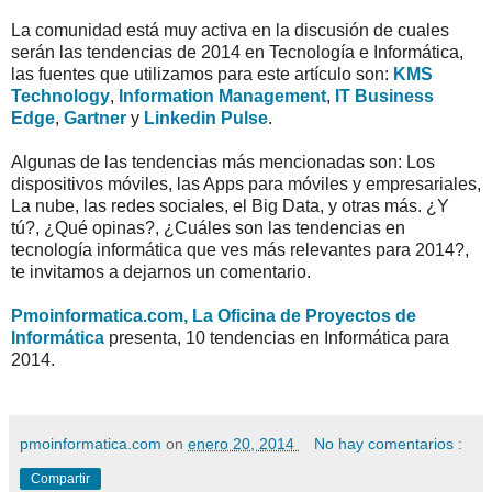
La comunidad está muy activa en la discusión de cuales
serán las tendencias de 2014 en Tecnología e Informática,
las fuentes que utilizamos para este artículo son:
KMS
Technology
,
Information Management
,
IT Business
Edge
,
Gartner
y
Linkedin Pulse
.
Algunas de las tendencias más mencionadas son: Los
dispositivos móviles, las Apps para móviles y empresariales,
La nube, las redes sociales, el Big Data, y otras más. ¿Y
tú?, ¿Qué opinas?, ¿Cuáles son las tendencias en
tecnología informática que ves más relevantes para 2014?,
te invitamos a dejarnos un comentario.
Pmoinformatica.com, La Oficina de Proyectos de
Informática
presenta, 10 tendencias en Informática para
2014.
pmoinformatica.com
on
enero 20, 2014
No hay comentarios :
Compartir