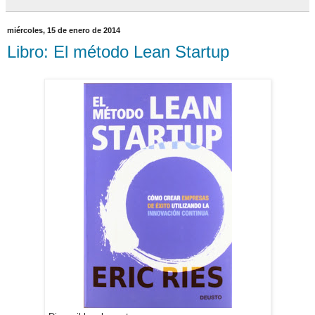
miércoles, 15 de enero de 2014
Libro: El método Lean Startup