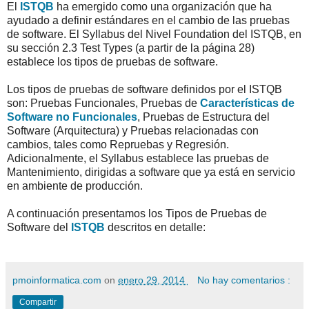
El
ISTQB
ha emergido como una organización que ha
ayudado a definir estándares en el cambio de las pruebas
de software. El Syllabus del Nivel Foundation del ISTQB, en
su sección 2.3 Test Types (a partir de la página 28)
establece los tipos de pruebas de software.
Los tipos de pruebas de software definidos por el ISTQB
son: Pruebas Funcionales, Pruebas de
Características de
Software no Funcionales
, Pruebas de Estructura del
Software (Arquitectura) y Pruebas relacionadas con
cambios, tales como Repruebas y Regresión.
Adicionalmente, el Syllabus establece las pruebas de
Mantenimiento, dirigidas a software que ya está en servicio
en ambiente de producción.
A continuación presentamos los Tipos de Pruebas de
Software del
ISTQB
descritos en detalle:
pmoinformatica.com
on
enero 29, 2014
No hay comentarios :
Compartir