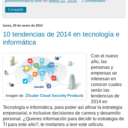
pmoinformatica.com
on
enero 22, 2014
1 comentario :
Compartir
lunes, 20 de enero de 2014
10 tendencias de 2014 en tecnología e
informática
Con el nuevo
año, las
personas y
empresas se
interesan en
conocer cuales
serán las
tendencias de
Imagen de:
ZScaler Cloud Security Products
2014 en
Tecnología e Informática, para poder así afinar la estrategia
empresarial, e inclusive decisiones de carrera y desarrollo
personal. ¿Quieres información para decidir tu estrategia de
TI para este año?, te invitamos a leer este artículo.