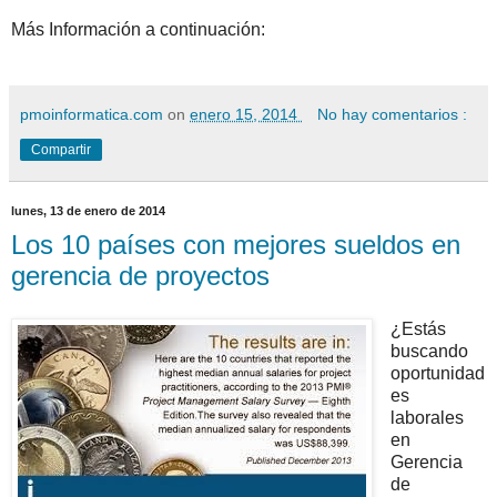
Más Información a continuación:
pmoinformatica.com
on
enero 15, 2014
No hay comentarios :
Compartir
lunes, 13 de enero de 2014
Los 10 países con mejores sueldos en
gerencia de proyectos
¿Estás
buscando
oportunidad
es
laborales
en
Gerencia
de