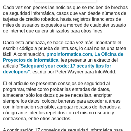
Cada vez son peores las noticias que se reciben de brechas
de seguridad informática, casos que van desde números de
tarjetas de crédito robados, hasta registros financieros de
miles de usuarios expuestos a merced de cualquier usuario
de Internet que quiera utilizarlos para otros fines.
Dada esta amenaza, se hace cada vez más importante el
escribir código a prueba de intrusos, lo cual no es una tarea
fácil. A continuación,
pmoinformatica.com, La Oficina de
Proyectos de Informática
, les presenta un extracto del
artículo “
Safeguard your code: 17 security tips for
developers”
, escrito por Peter Wayner para InfoWorld.
El el artículo se presentan consejos de seguridad al
programar, tales como probar las entradas de datos,
almacenar sólo los datos que se necesitan, encriptar
siempre los datos, colocar barreras para acceder a áreas
con información sensible, agregar retrasos deliberados al
código ante intentos repetidos con el mismo usuario y
contraseña, entre otros aspectos.
A continuación 17 consejos de seguridad Informática para