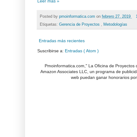
Leer más »
Posted by
pmoinformatica.com
on
febrero 27, 2019
Etiquetas:
Gerencia de Proyectos
,
Metodologías
Entradas más recientes
Suscribirse a:
Entradas ( Atom )
Pmoinformatica.com," La Oficina de Proyectos d
Amazon Associates LLC, un programa de publicidad
web puedan ganar honorarios por