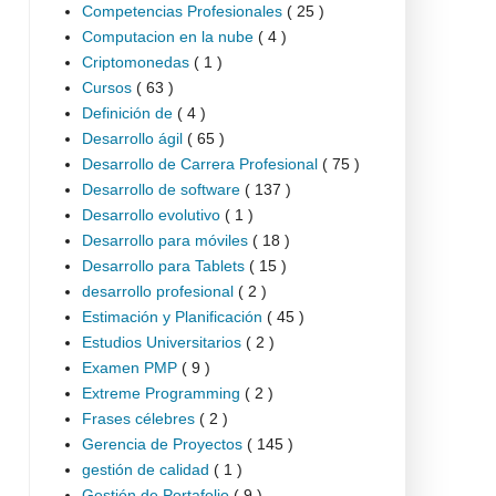
Competencias Profesionales
( 25 )
Computacion en la nube
( 4 )
Criptomonedas
( 1 )
Cursos
( 63 )
Definición de
( 4 )
Desarrollo ágil
( 65 )
Desarrollo de Carrera Profesional
( 75 )
Desarrollo de software
( 137 )
Desarrollo evolutivo
( 1 )
Desarrollo para móviles
( 18 )
Desarrollo para Tablets
( 15 )
desarrollo profesional
( 2 )
Estimación y Planificación
( 45 )
Estudios Universitarios
( 2 )
Examen PMP
( 9 )
Extreme Programming
( 2 )
Frases célebres
( 2 )
Gerencia de Proyectos
( 145 )
gestión de calidad
( 1 )
Gestión de Portafolio
( 9 )