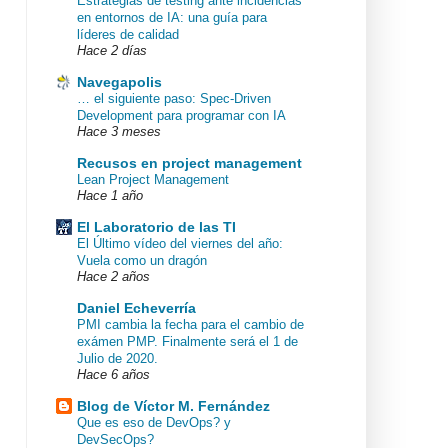
Estrategias de testing ante incidencias
en entornos de IA: una guía para
líderes de calidad
Hace 2 días
Navegapolis
… el siguiente paso: Spec-Driven
Development para programar con IA
Hace 3 meses
Recusos en project management
Lean Project Management
Hace 1 año
El Laboratorio de las TI
El Último vídeo del viernes del año:
Vuela como un dragón
Hace 2 años
Daniel Echeverría
PMI cambia la fecha para el cambio de
exámen PMP. Finalmente será el 1 de
Julio de 2020.
Hace 6 años
Blog de Víctor M. Fernández
Que es eso de DevOps? y
DevSecOps?