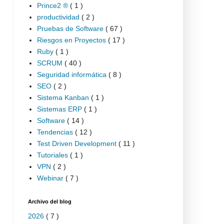
Prince2 ®
( 1 )
productividad
( 2 )
Pruebas de Software
( 67 )
Riesgos en Proyectos
( 17 )
Ruby
( 1 )
SCRUM
( 40 )
Seguridad informática
( 8 )
SEO
( 2 )
Sistema Kanban
( 1 )
Sistemas ERP
( 1 )
Software
( 14 )
Tendencias
( 12 )
Test Driven Development
( 11 )
Tutoriales
( 1 )
VPN
( 2 )
Webinar
( 7 )
Archivo del blog
2026
( 7 )