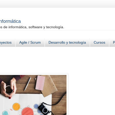
informática
 de informática, software y tecnología.
oyectos
Agile / Scrum
Desarrollo y tecnología
Cursos
P