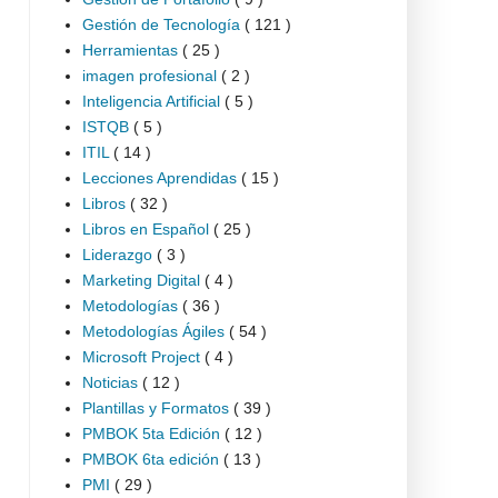
Gestión de Tecnología
( 121 )
Herramientas
( 25 )
imagen profesional
( 2 )
Inteligencia Artificial
( 5 )
ISTQB
( 5 )
ITIL
( 14 )
Lecciones Aprendidas
( 15 )
Libros
( 32 )
Libros en Español
( 25 )
Liderazgo
( 3 )
Marketing Digital
( 4 )
Metodologías
( 36 )
Metodologías Ágiles
( 54 )
Microsoft Project
( 4 )
Noticias
( 12 )
Plantillas y Formatos
( 39 )
PMBOK 5ta Edición
( 12 )
PMBOK 6ta edición
( 13 )
PMI
( 29 )