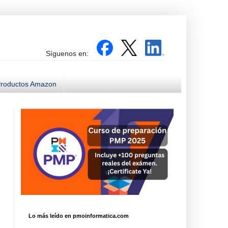
Síguenos en:
roductos Amazon
Lo más leído en pmoinformatica.com