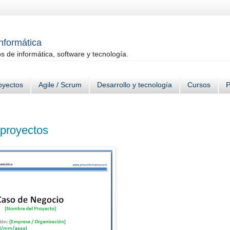
informática
 de informática, software y tecnología.
oyectos
Agile / Scrum
Desarrollo y tecnología
Cursos
P
 proyectos