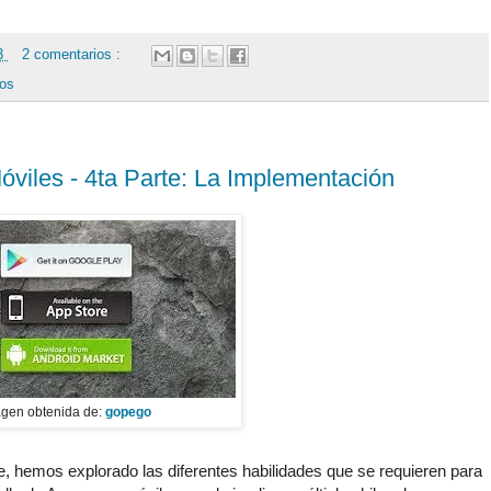
13
2 comentarios :
tos
óviles - 4ta Parte: La Implementación
gen obtenida de:
gopego
e, hemos explorado las diferentes habilidades que se requieren para