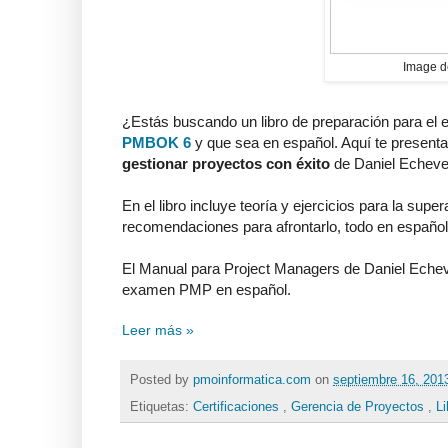
Image d
¿Estás buscando un libro de preparación para e
PMBOK 6
y que sea en español. Aquí te present
gestionar proyectos con éxito
de Daniel Echever
En el libro incluye teoría y ejercicios para la s
recomendaciones para afrontarlo, todo en español
El Manual para Project Managers de Daniel Echeve
examen PMP en español.
Leer más »
Posted by
pmoinformatica.com
on
septiembre 16, 20
Etiquetas:
Certificaciones
,
Gerencia de Proyectos
,
L