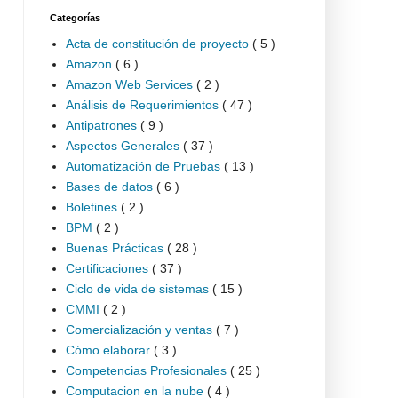
Categorías
Acta de constitución de proyecto
( 5 )
Amazon
( 6 )
Amazon Web Services
( 2 )
Análisis de Requerimientos
( 47 )
Antipatrones
( 9 )
Aspectos Generales
( 37 )
Automatización de Pruebas
( 13 )
Bases de datos
( 6 )
Boletines
( 2 )
BPM
( 2 )
Buenas Prácticas
( 28 )
Certificaciones
( 37 )
Ciclo de vida de sistemas
( 15 )
CMMI
( 2 )
Comercialización y ventas
( 7 )
Cómo elaborar
( 3 )
Competencias Profesionales
( 25 )
Computacion en la nube
( 4 )