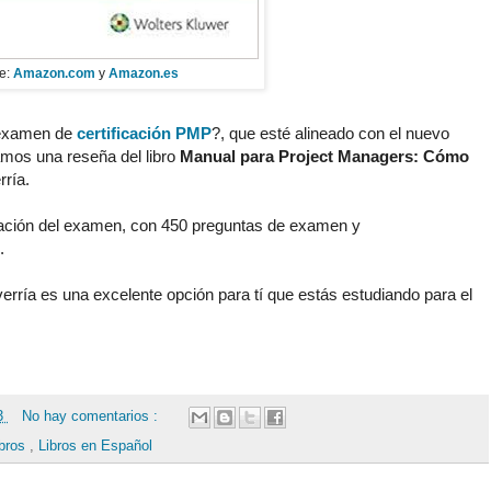
e:
Amazon.com
y
Amazon.es
l examen de
certificación PMP
?, que esté alineado con el nuevo
amos una reseña del libro
Manual para Project Managers: Cómo
ría.
uperación del examen, con 450 preguntas de examen y
.
rría es una excelente opción para tí que estás estudiando para el
13
No hay comentarios :
ibros
,
Libros en Español