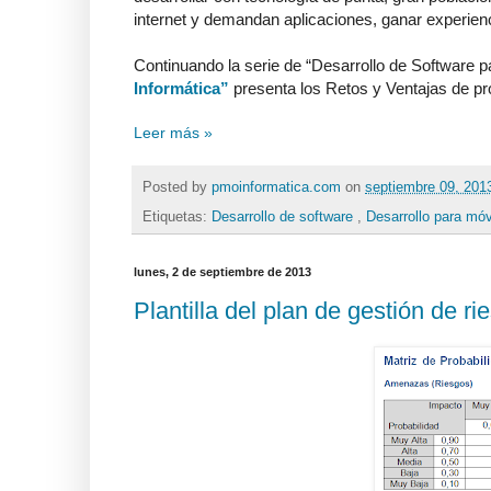
internet y demandan aplicaciones, ganar experien
Continuando la serie de “Desarrollo de Software p
Informática”
presenta los Retos y Ventajas de pr
Leer más »
Posted by
pmoinformatica.com
on
septiembre 09, 20
Etiquetas:
Desarrollo de software
,
Desarrollo para mó
lunes, 2 de septiembre de 2013
Plantilla del plan de gestión de ri