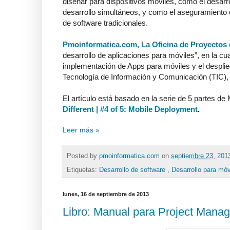
diseñar para dispositivos móviles, como el desarr
desarrollo simultáneos, y como el aseguramiento d
de software tradicionales.
Pmoinformatica.com, La Oficina de Proyectos 
desarrollo de aplicaciones para móviles”, en la cua
implementación de Apps para móviles y el desplieg
Tecnología de Información y Comunicación (TIC)
El artículo está basado en la serie de 5 partes de 
Different | #4 of 5: Mobile Deployment
.
Leer más »
Posted by
pmoinformatica.com
on
septiembre 23, 20
Etiquetas:
Desarrollo de software
,
Desarrollo para mó
lunes, 16 de septiembre de 2013
Libro: Manual para Project Manag