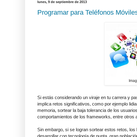
lunes, 9 de septiembre de 2013
Programar para Teléfonos Móviles
Imag
Si estás considerando un viraje en tu carrera y p
implica retos significativos, como por ejemplo l
memoria, sortear la baja tolerancia de los usuarios
comportamientos de los frameworks, entre otros 
Sin embargo, si se logran sortear estos retos, lo
desarrollar con tecnología de punta, gran poblaci