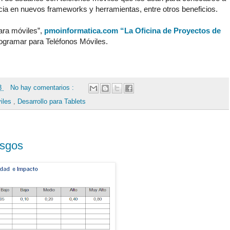
cia en nuevos frameworks y herramientas, entre otros beneficios.
ara móviles”,
pmoinformatica.com “La Oficina de Proyectos de
ogramar para Teléfonos Móviles.
13
No hay comentarios :
viles
,
Desarrollo para Tablets
esgos