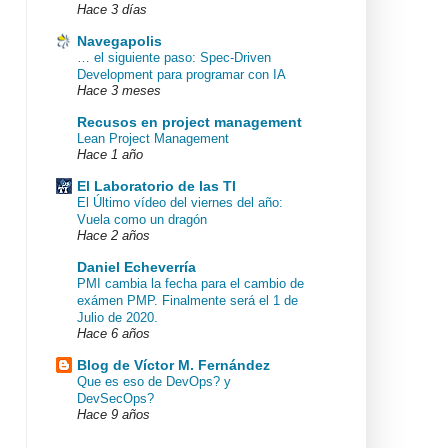
Hace 3 días
Navegapolis
… el siguiente paso: Spec-Driven
Development para programar con IA
Hace 3 meses
Recusos en project management
Lean Project Management
Hace 1 año
El Laboratorio de las TI
El Último vídeo del viernes del año:
Vuela como un dragón
Hace 2 años
Daniel Echeverría
PMI cambia la fecha para el cambio de
exámen PMP. Finalmente será el 1 de
Julio de 2020.
Hace 6 años
Blog de Víctor M. Fernández
Que es eso de DevOps? y
DevSecOps?
Hace 9 años