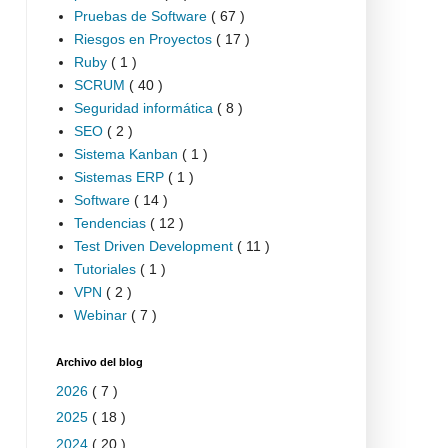
Pruebas de Software
( 67 )
Riesgos en Proyectos
( 17 )
Ruby
( 1 )
SCRUM
( 40 )
Seguridad informática
( 8 )
SEO
( 2 )
Sistema Kanban
( 1 )
Sistemas ERP
( 1 )
Software
( 14 )
Tendencias
( 12 )
Test Driven Development
( 11 )
Tutoriales
( 1 )
VPN
( 2 )
Webinar
( 7 )
Archivo del blog
2026
( 7 )
2025
( 18 )
2024
( 20 )