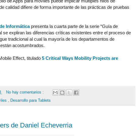
ollo de Apps para móviles puede implicar múltiples hilos de
e calidad difiere de forma importante de las prácticas de pruebas
de Informática
presenta la cuarta parte de la serie “Guía de
l se expliran las diferencias críticas existentes entre el proceso de
ue tradicional al cual la mayoría de los departamentos de
, están acostumbrados.
Mobile Effect, titulado
5 Critical Ways Mobility Projects are
13
No hay comentarios :
viles
,
Desarrollo para Tablets
ers de Daniel Echeverria