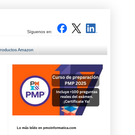
Síguenos en:
roductos Amazon
Lo más leído en pmoinformatica.com