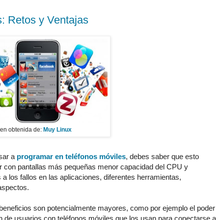
: Retos y Ventajas
en obtenida de:
Muy Linux
asar a
programar en teléfonos móviles
, debes saber que esto
idiar con pantallas más pequeñas menor capacidad del CPU y
 a los fallos en las aplicaciones, diferentes herramientas,
aspectos.
s beneficios son potencialmente mayores, como por ejemplo el poder
ón de usuarios con teléfonos móviles que los usan para conectarse a