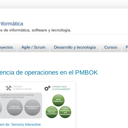
informática
 de informática, software y tecnología.
oyectos
Agile / Scrum
Desarrollo y tecnología
Cursos
P
erencia de operaciones en el PMBOK
en de: Sensory Interactive