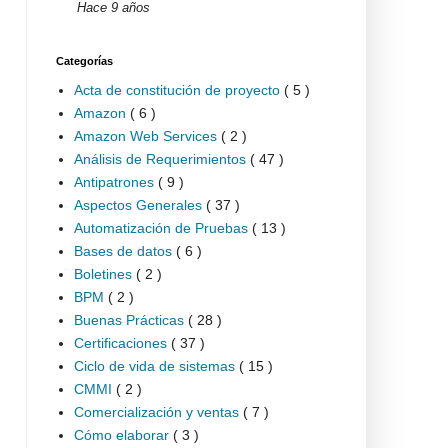
Hace 9 años
Categorías
Acta de constitución de proyecto
( 5 )
Amazon
( 6 )
Amazon Web Services
( 2 )
Análisis de Requerimientos
( 47 )
Antipatrones
( 9 )
Aspectos Generales
( 37 )
Automatización de Pruebas
( 13 )
Bases de datos
( 6 )
Boletines
( 2 )
BPM
( 2 )
Buenas Prácticas
( 28 )
Certificaciones
( 37 )
Ciclo de vida de sistemas
( 15 )
CMMI
( 2 )
Comercialización y ventas
( 7 )
Cómo elaborar
( 3 )