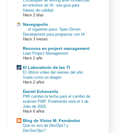
Estrategias de testing ante incidencias
en entornos de IA: una guía para
líderes de calidad
Hace 2 días
Navegapolis
… el siguiente paso: Spec-Driven
Development para programar con IA
Hace 3 meses
Recusos en project management
Lean Project Management
Hace 1 año
El Laboratorio de las TI
El Último vídeo del viernes del año:
Vuela como un dragón
Hace 2 años
Daniel Echeverría
PMI cambia la fecha para el cambio de
exámen PMP. Finalmente será el 1 de
Julio de 2020.
Hace 6 años
Blog de Víctor M. Fernández
Que es eso de DevOps? y
DevSecOps?