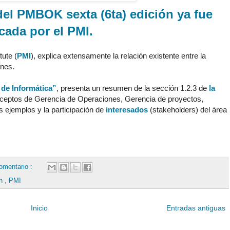
el PMBOK sexta (6ta) edición ya fue
cada por el PMI.
ute (
PMI
), explica extensamente la relación existente entre la
ones.
de Informática”
, presenta un resumen de la sección 1.2.3 de
la
onceptos de Gerencia de Operaciones, Gerencia de proyectos,
s ejemplos y la participación de
interesados
(stakeholders) del área
omentario :
ón
,
PMI
Inicio
Entradas antiguas