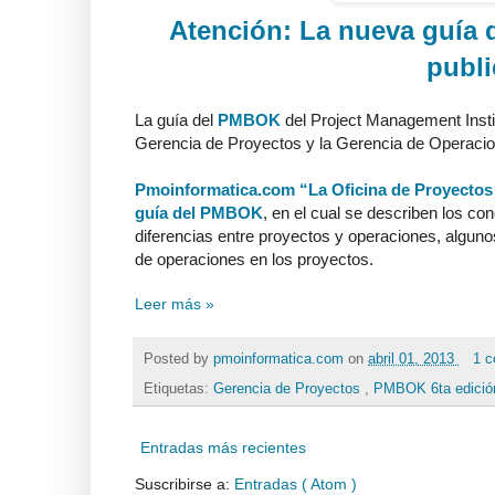
Atención: La nueva guía d
publi
La guía del
PMBOK
del Project Management Instit
Gerencia de Proyectos y la Gerencia de Operaci
Pmoinformatica.com “La Oficina de Proyectos 
guía del PMBOK
, en el cual se describen los c
diferencias entre proyectos y operaciones, alguno
de operaciones en los proyectos.
Leer más »
Posted by
pmoinformatica.com
on
abril 01, 2013
1 c
Etiquetas:
Gerencia de Proyectos
,
PMBOK 6ta edici
Entradas más recientes
Suscribirse a:
Entradas ( Atom )