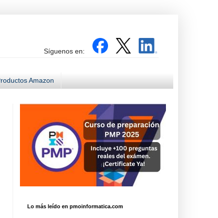
Síguenos en:
roductos Amazon
Lo más leído en pmoinformatica.com