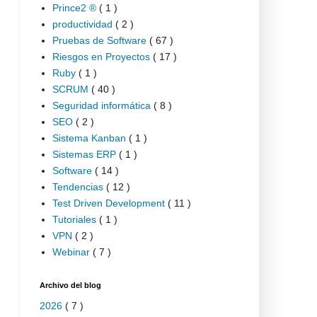
Prince2 ®
( 1 )
productividad
( 2 )
Pruebas de Software
( 67 )
Riesgos en Proyectos
( 17 )
Ruby
( 1 )
SCRUM
( 40 )
Seguridad informática
( 8 )
SEO
( 2 )
Sistema Kanban
( 1 )
Sistemas ERP
( 1 )
Software
( 14 )
Tendencias
( 12 )
Test Driven Development
( 11 )
Tutoriales
( 1 )
VPN
( 2 )
Webinar
( 7 )
Archivo del blog
2026
( 7 )