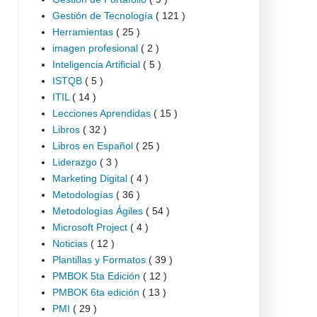
Gestión de Tecnología
( 121 )
Herramientas
( 25 )
imagen profesional
( 2 )
Inteligencia Artificial
( 5 )
ISTQB
( 5 )
ITIL
( 14 )
Lecciones Aprendidas
( 15 )
Libros
( 32 )
Libros en Español
( 25 )
Liderazgo
( 3 )
Marketing Digital
( 4 )
Metodologías
( 36 )
Metodologías Ágiles
( 54 )
Microsoft Project
( 4 )
Noticias
( 12 )
Plantillas y Formatos
( 39 )
PMBOK 5ta Edición
( 12 )
PMBOK 6ta edición
( 13 )
PMI
( 29 )