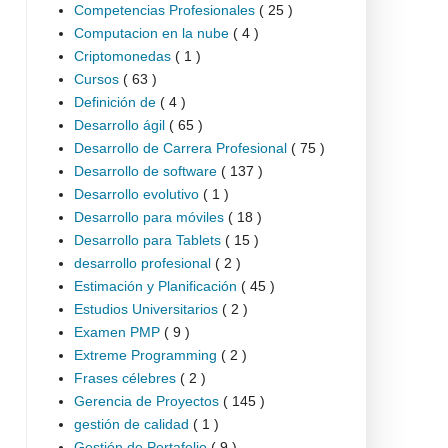
Competencias Profesionales
( 25 )
Computacion en la nube
( 4 )
Criptomonedas
( 1 )
Cursos
( 63 )
Definición de
( 4 )
Desarrollo ágil
( 65 )
Desarrollo de Carrera Profesional
( 75 )
Desarrollo de software
( 137 )
Desarrollo evolutivo
( 1 )
Desarrollo para móviles
( 18 )
Desarrollo para Tablets
( 15 )
desarrollo profesional
( 2 )
Estimación y Planificación
( 45 )
Estudios Universitarios
( 2 )
Examen PMP
( 9 )
Extreme Programming
( 2 )
Frases célebres
( 2 )
Gerencia de Proyectos
( 145 )
gestión de calidad
( 1 )
Gestión de Portafolio
( 9 )