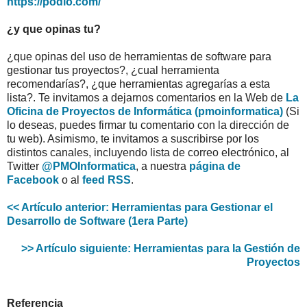
https://podio.com/
¿y que opinas tu?
¿que opinas del uso de herramientas de software para
gestionar tus proyectos?, ¿cual herramienta
recomendarías?, ¿que herramientas agregarías a esta
lista?. Te invitamos a dejarnos comentarios en la Web de
La
Oficina de Proyectos de Informática (pmoinformatica)
(Si
lo deseas, puedes firmar tu comentario con la dirección de
tu web). Asimismo, te invitamos a suscribirse por los
distintos canales, incluyendo lista de correo electrónico, al
Twitter
@PMOInformatica
, a nuestra
página de
Facebook
o al
feed RSS
.
<< Artículo anterior: Herramientas para Gestionar el
Desarrollo de Software (1era Parte)
>> Artículo siguiente: Herramientas para la Gestión de
Proyectos
Referencia