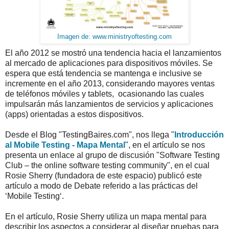
Imagen de: www.ministryoftesting.com
El año 2012 se mostró una tendencia hacia el lanzamientos
al mercado de aplicaciones para dispositivos móviles. Se
espera que está tendencia se mantenga e inclusive se
incremente en el año 2013, considerando mayores ventas
de teléfonos móviles y tablets, ocasionando las cuales
impulsarán más lanzamientos de servicios y aplicaciones
(apps) orientadas a estos dispositivos.
Desde el Blog "TestingBaires.com", nos llega "
Introducción
al Mobile Testing - Mapa Mental
", en el artículo se nos
presenta un enlace al grupo de discusión "Software Testing
Club – the online software testing community", en el cual
Rosie Sherry (fundadora de este espacio) publicó este
artículo a modo de Debate referido a las prácticas del
‘Mobile Testing‘.
En el artículo, Rosie Sherry utiliza un mapa mental para
describir los aspectos a considerar al diseñar pruebas para