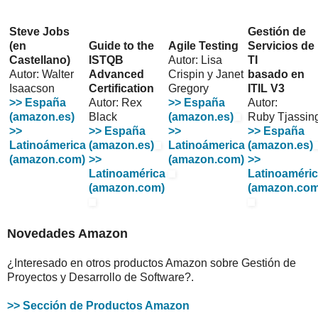
Steve Jobs
Gestión de
(en
Guide to the
Agile Testing
Servicios de
Castellano)
ISTQB
Autor: Lisa
TI
Autor: Walter
Advanced
Crispin y Janet
basado en
Isaacson
Certification
Gregory
ITIL V3
>> España
Autor: Rex
>> España
Autor:
(amazon.es)
Black
(amazon.es)
Ruby Tjassin
>>
>> España
>>
>> España
Latinoámerica
(amazon.es)
Latinoámerica
(amazon.es)
(amazon.com)
>>
(amazon.com)
>>
Latinoamérica
Latinoaméri
(amazon.com)
(amazon.com
Novedades Amazon
¿Interesado en otros productos Amazon sobre Gestión de
Proyectos y Desarrollo de Software?.
>> Sección de Productos Amazon