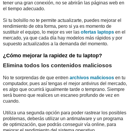
tener una gran conexión, no se abrirán las páginas web en
el tiempo adecuado.
Si tu bolsillo no te permite actualizarte, puedes mejorar el
rendimiento de otra forma, pero si ya es momento de
sustituir el equipo, lo mejor es ver las
ofertas laptops
en el
mercado, ya que cada día hay modelos más rápidos y por
supuesto actualizados a la demanda del momento.
¿Cómo mejorar la rapidez de tu laptop?
Elimina todos los contenidos maliciosos
No te sorprendas de que entren
archivos maliciosos
en tu
computador, pues así tengas el mejor antivirus del mercado,
es algo que ocurrirá igualmente tarde o temprano. Siempre
será bueno que realices un escaneo profundo de vez en
cuando.
Utiliza una segunda opción para poder rastrear los posibles
problemas, deberás utilizar un antimalware y un programa
de optimización, que podrás conseguir vía online, para
mejorar el rendimiento del sistema operativo.