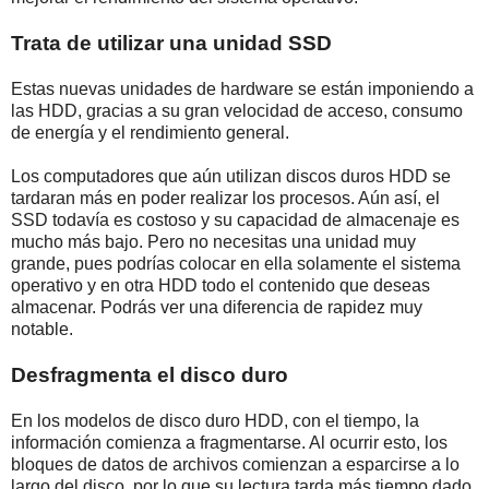
Trata de utilizar una unidad SSD
Estas nuevas unidades de hardware se están imponiendo a
las HDD, gracias a su gran velocidad de acceso, consumo
de energía y el rendimiento general.
Los computadores que aún utilizan discos duros HDD se
tardaran más en poder realizar los procesos. Aún así, el
SSD todavía es costoso y su capacidad de almacenaje es
mucho más bajo. Pero no necesitas una unidad muy
grande, pues podrías colocar en ella solamente el sistema
operativo y en otra HDD todo el contenido que deseas
almacenar. Podrás ver una diferencia de rapidez muy
notable.
Desfragmenta el disco duro
En los modelos de disco duro HDD, con el tiempo, la
información comienza a fragmentarse. Al ocurrir esto, los
bloques de datos de archivos comienzan a esparcirse a lo
largo del disco, por lo que su lectura tarda más tiempo dado