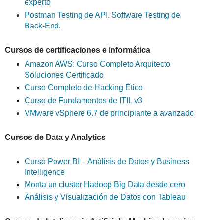
experto
Postman Testing de API. Software Testing de
Back-End
.
Cursos de certificaciones e informática
Amazon AWS: Curso Completo Arquitecto
Soluciones Certificado
Curso Completo de Hacking Ético
Curso de Fundamentos de ITIL v3
VMware vSphere 6.7 de principiante a avanzado
Cursos de Data y Analytics
Curso Power BI – Análisis de Datos y Business
Intelligence
Monta un cluster Hadoop Big Data desde cero
Análisis y Visualización de Datos con Tableau