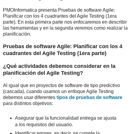
PMOInformatica presenta Pruebas de software Agile:
Planificar con los 4 cuadrantes del Agile Testing (1era
parte). En esta primera parte nos enfocaremos en describir
las herramientas y en la segunda veremos como realizar la
planificación.
Pruebas de software Agile: Planificar con los 4
cuadrantes del Agile Testing (1era parte)
¿Qué actividades debemos considerar en la
planificación del Agile Testing?
Al igual que en proyectos de software de tipo predictivo
(cascada), cuando usamos un enfoque Agile Testing
debemos usar diferentes
tipos de pruebas de software
para distintos objetivos:
Asegurar que la funcionalidad entrega se ajusta
a los requisitos del usuario.
Identificar errores, es decir, se cumple la