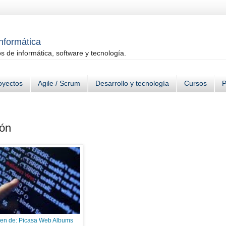
informática
 de informática, software y tecnología.
oyectos
Agile / Scrum
Desarrollo y tecnología
Cursos
P
ión
en de: Picasa Web Albums