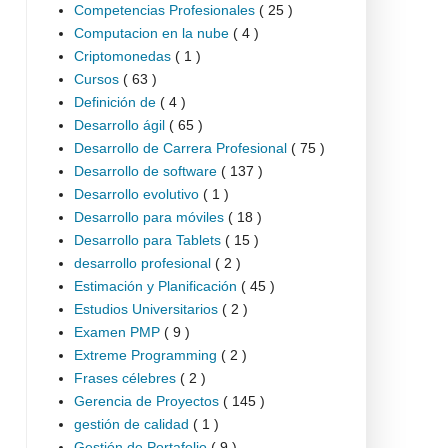
Competencias Profesionales
( 25 )
Computacion en la nube
( 4 )
Criptomonedas
( 1 )
Cursos
( 63 )
Definición de
( 4 )
Desarrollo ágil
( 65 )
Desarrollo de Carrera Profesional
( 75 )
Desarrollo de software
( 137 )
Desarrollo evolutivo
( 1 )
Desarrollo para móviles
( 18 )
Desarrollo para Tablets
( 15 )
desarrollo profesional
( 2 )
Estimación y Planificación
( 45 )
Estudios Universitarios
( 2 )
Examen PMP
( 9 )
Extreme Programming
( 2 )
Frases célebres
( 2 )
Gerencia de Proyectos
( 145 )
gestión de calidad
( 1 )
Gestión de Portafolio
( 9 )