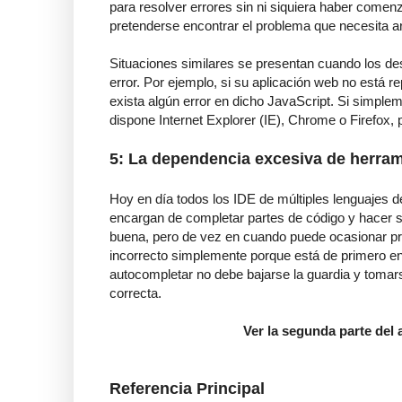
para resolver errores sin ni siquiera haber comen
pretenderse encontrar el problema que necesita ar
Situaciones similares se presentan cuando los d
error. Por ejemplo, si su aplicación web no está r
exista algún error en dicho JavaScript. Si simple
dispone Internet Explorer (IE), Chrome o Firefox, 
5: La dependencia excesiva de herra
Hoy en día todos los IDE de múltiples lenguajes 
encargan de completar partes de código y hacer 
buena, pero de vez en cuando puede ocasionar pr
incorrecto simplemente porque está de primero en 
autocompletar no debe bajarse la guardia y tomar
correcta.
Ver la segunda parte del
Referencia Principal