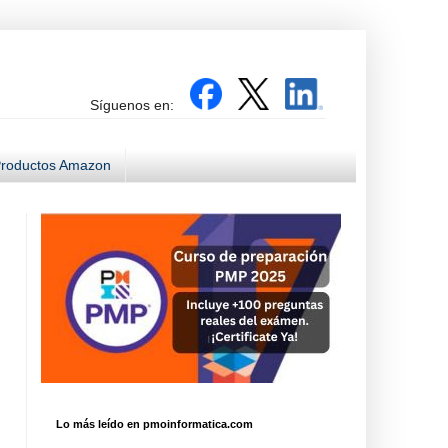
Síguenos en:
roductos Amazon
Lo más leído en pmoinformatica.com