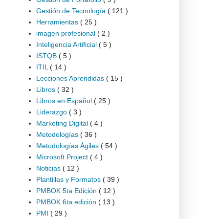
Gestión de Tecnología
( 121 )
Herramientas
( 25 )
imagen profesional
( 2 )
Inteligencia Artificial
( 5 )
ISTQB
( 5 )
ITIL
( 14 )
Lecciones Aprendidas
( 15 )
Libros
( 32 )
Libros en Español
( 25 )
Liderazgo
( 3 )
Marketing Digital
( 4 )
Metodologías
( 36 )
Metodologías Ágiles
( 54 )
Microsoft Project
( 4 )
Noticias
( 12 )
Plantillas y Formatos
( 39 )
PMBOK 5ta Edición
( 12 )
PMBOK 6ta edición
( 13 )
PMI
( 29 )