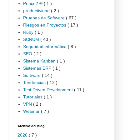
Prince2 ®
( 1 )
productividad
( 2 )
Pruebas de Software
( 67 )
Riesgos en Proyectos
( 17 )
Ruby
( 1 )
SCRUM
( 40 )
Seguridad informática
( 8 )
SEO
( 2 )
Sistema Kanban
( 1 )
Sistemas ERP
( 1 )
Software
( 14 )
Tendencias
( 12 )
Test Driven Development
( 11 )
Tutoriales
( 1 )
VPN
( 2 )
Webinar
( 7 )
Archivo del blog
2026
( 7 )