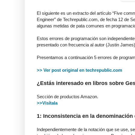
El siguiente es un extracto del artículo “Five co
Engineer” de Techrepublic.com, de fecha 12 de Se
algunas metidas de pata comunes en programació
Estos errores de programación son independientes
presentado con frecuencia al autor (Justin James
Presentamos a continuación 5 errores de progra
>> Ver post original en techrepublic.com
¿Estás interesado en libros sobre Ges
Sección de productos Amazon.
>>Visítala
1: Inconsistencia en la denominación 
Independientemente de la notación que se use, se 