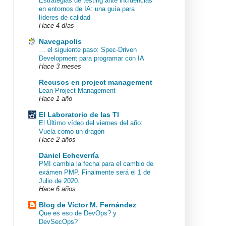
Estrategias de testing ante incidencias
en entornos de IA: una guía para
líderes de calidad
Hace 4 días
Navegapolis
… el siguiente paso: Spec-Driven
Development para programar con IA
Hace 3 meses
Recusos en project management
Lean Project Management
Hace 1 año
El Laboratorio de las TI
El Último vídeo del viernes del año:
Vuela como un dragón
Hace 2 años
Daniel Echeverría
PMI cambia la fecha para el cambio de
exámen PMP. Finalmente será el 1 de
Julio de 2020.
Hace 6 años
Blog de Víctor M. Fernández
Que es eso de DevOps? y
DevSecOps?