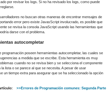
zado por revisar los logs. Si no ha revisado los logs, como puede
reglarse.
esarrolladores no buscan otras maneras de encontrar mensajes de
eportando error pero existe JavasScript involucrado, es posible que
mente se revisa la consola JavaScript usando las herramientas que
podría darse con el problema.
mientas autocompletar
de programación poseen herramientas autocompletar, las cuales se
sugerencias a medida que se escribe. Esta herramienta es muy
oblemas cuando no se revisa bien y se selecciona el componente
la lista o se parece al que se necesita. A pesar de usar
se un tiempo extra para asegurar que se ha seleccionado la opción
 artículo:
>>
Errores de Programación comunes: Segunda Parte