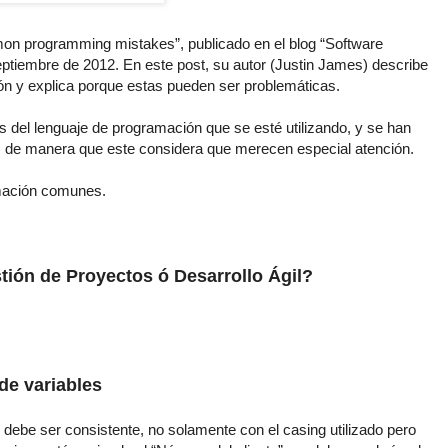
mmon programming mistakes”, publicado en el blog “Software
ptiembre de 2012. En este post, su autor (Justin James) describe
n y explica porque estas pueden ser problemáticas.
 del lenguaje de programación que se esté utilizando, y se han
) de manera que este considera que merecen especial atención.
mación comunes.
tión de Proyectos ó Desarrollo Ágil?
de variables
debe ser consistente, no solamente con el casing utilizado pero