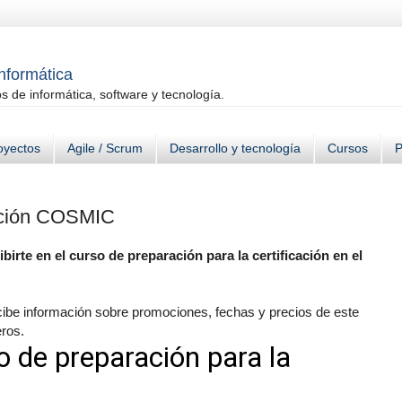
informática
 de informática, software y tecnología.
oyectos
Agile / Scrum
Desarrollo y tecnología
Cursos
P
cación COSMIC
birte en el curso de preparación para la certificación en el
ecibe información sobre promociones, fechas y precios de este
ros.