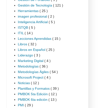
Gestión de Tecnología
( 121 )
Herramientas
( 25 )
imagen profesional
( 2 )
Inteligencia Artificial
( 5 )
ISTQB
( 5 )
ITIL
( 14 )
Lecciones Aprendidas
( 15 )
Libros
( 32 )
Libros en Español
( 25 )
Liderazgo
( 3 )
Marketing Digital
( 4 )
Metodologías
( 36 )
Metodologías Ágiles
( 54 )
Microsoft Project
( 4 )
Noticias
( 12 )
Plantillas y Formatos
( 39 )
PMBOK 5ta Edición
( 12 )
PMBOK 6ta edición
( 13 )
PMI
( 29 )