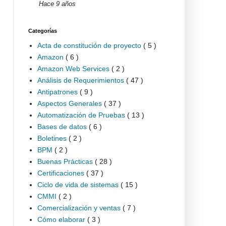
Hace 9 años
Categorías
Acta de constitución de proyecto
( 5 )
Amazon
( 6 )
Amazon Web Services
( 2 )
Análisis de Requerimientos
( 47 )
Antipatrones
( 9 )
Aspectos Generales
( 37 )
Automatización de Pruebas
( 13 )
Bases de datos
( 6 )
Boletines
( 2 )
BPM
( 2 )
Buenas Prácticas
( 28 )
Certificaciones
( 37 )
Ciclo de vida de sistemas
( 15 )
CMMI
( 2 )
Comercialización y ventas
( 7 )
Cómo elaborar
( 3 )