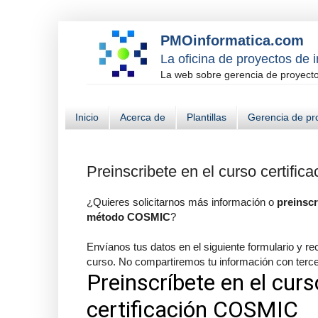
PMOinformatica.com
La oficina de proyectos de 
La web sobre gerencia de proyectos
Inicio
Acerca de
Plantillas
Gerencia de pr
Preinscribete en el curso certifi
¿Quieres solicitarnos más información o
preinscri
método COSMIC
?
Envíanos tus datos en el siguiente formulario y r
curso. No compartiremos tu información con terce