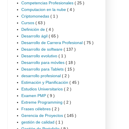
Competencias Profesionales
( 25 )
Computacion en la nube
( 4 )
Criptomonedas
( 1 )
Cursos
( 63 )
Definición de
( 4 )
Desarrollo ágil
( 65 )
Desarrollo de Carrera Profesional
( 75 )
Desarrollo de software
( 137 )
Desarrollo evolutivo
( 1 )
Desarrollo para móviles
( 18 )
Desarrollo para Tablets
( 15 )
desarrollo profesional
( 2 )
Estimación y Planificación
( 45 )
Estudios Universitarios
( 2 )
Examen PMP
( 9 )
Extreme Programming
( 2 )
Frases célebres
( 2 )
Gerencia de Proyectos
( 145 )
gestión de calidad
( 1 )
Gestión de Portafolio
( 9 )