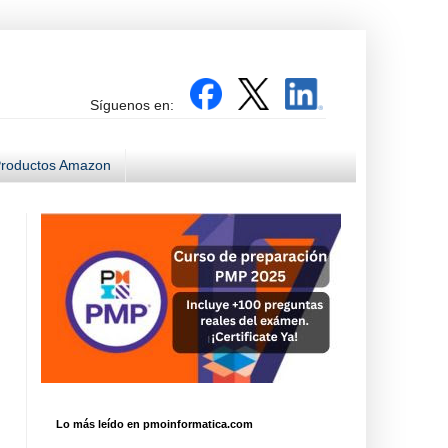
Síguenos en:
roductos Amazon
Lo más leído en pmoinformatica.com