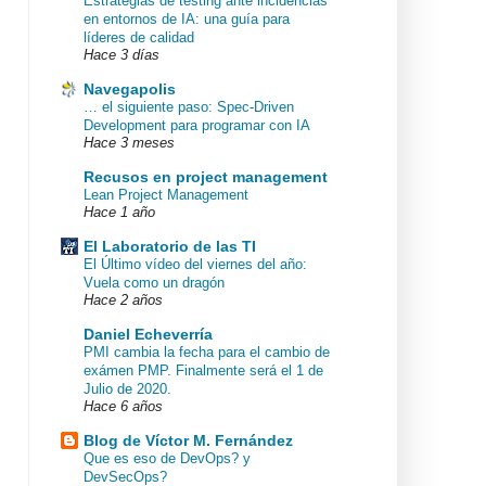
Estrategias de testing ante incidencias
en entornos de IA: una guía para
líderes de calidad
Hace 3 días
Navegapolis
… el siguiente paso: Spec-Driven
Development para programar con IA
Hace 3 meses
Recusos en project management
Lean Project Management
Hace 1 año
El Laboratorio de las TI
El Último vídeo del viernes del año:
Vuela como un dragón
Hace 2 años
Daniel Echeverría
PMI cambia la fecha para el cambio de
exámen PMP. Finalmente será el 1 de
Julio de 2020.
Hace 6 años
Blog de Víctor M. Fernández
Que es eso de DevOps? y
DevSecOps?