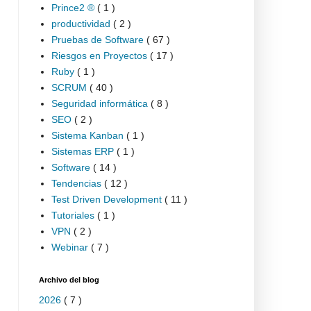
Prince2 ®
( 1 )
productividad
( 2 )
Pruebas de Software
( 67 )
Riesgos en Proyectos
( 17 )
Ruby
( 1 )
SCRUM
( 40 )
Seguridad informática
( 8 )
SEO
( 2 )
Sistema Kanban
( 1 )
Sistemas ERP
( 1 )
Software
( 14 )
Tendencias
( 12 )
Test Driven Development
( 11 )
Tutoriales
( 1 )
VPN
( 2 )
Webinar
( 7 )
Archivo del blog
2026
( 7 )